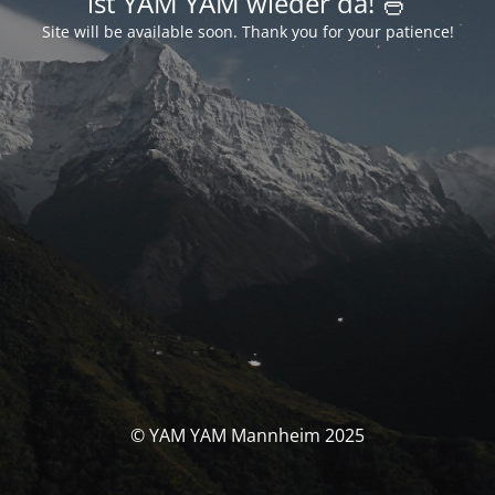
ist YAM YAM wieder da! 🍜
Site will be available soon. Thank you for your patience!
© YAM YAM Mannheim 2025