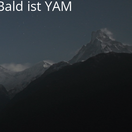
ald ist YAM