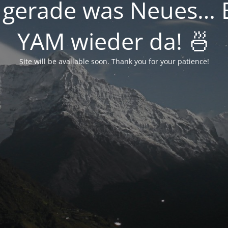
 gerade was Neues… B
YAM wieder da! 🍜
Site will be available soon. Thank you for your patience!