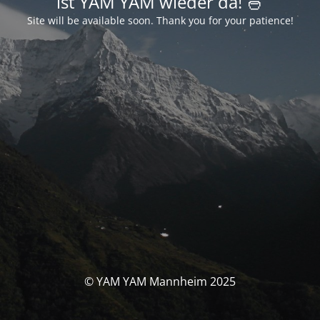
ist YAM YAM wieder da! 🍜
Site will be available soon. Thank you for your patience!
© YAM YAM Mannheim 2025